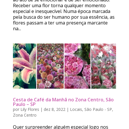
Receber uma flor torna qualquer momento
especial e inesquecível. Numa época marcada
pela busca do ser humano por sua essência, as
flores passam a ter uma presença marcante
na...
Cesta de Café da Manhã no Zona Centro, São
Paulo – SP
por
Lily Flores
|
dez 8, 2022
|
Locais
,
São Paulo - SP
,
Zona Centro
Quer surpreender alguém especial logo nos