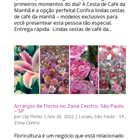
primeiros momentos do dia? A Cesta de Café da
Manhã é a opção perfeita! Confira lindas cestas
de café da manhã – modelos exclusivos para
você presentear esta pessoa tão especial.
Entrega rápida. Lindas cestas de café da...
Arranjos de Flores no Zona Centro, São Paulo
– SP
por
Lily Flores
|
nov 26, 2022
|
Locais
,
São Paulo - SP
,
Zona Centro
Floricultura é um negócio que está relacionado