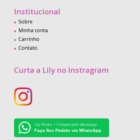
Institucional
Sobre
Minha conta
Carrinho
Contato
Curta a Lily no Instragram
Lily Flores / Compre pelo Whatsapp
Faça Seu Pedido via WhatsApp