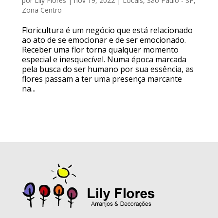
por
Lily Flores
|
nov 19, 2022
|
Locais
,
São Paulo - SP
,
Zona Centro
Floricultura é um negócio que está relacionado
ao ato de se emocionar e de ser emocionado.
Receber uma flor torna qualquer momento
especial e inesquecível. Numa época marcada
pela busca do ser humano por sua essência, as
flores passam a ter uma presença marcante
na...