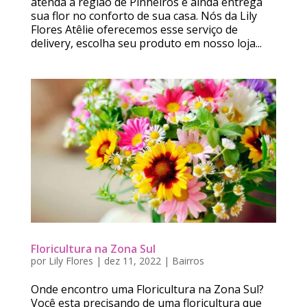
atenda a região de Pinheiros e ainda entrega
sua flor no conforto de sua casa. Nós da Lily
Flores Atêlie oferecemos esse serviço de
delivery, escolha seu produto em nosso loja...
Floricultura na Zona Sul
por
Lily Flores
|
dez 11, 2022
|
Bairros
Onde encontro uma Floricultura na Zona Sul?
Você esta precisando de uma floricultura que