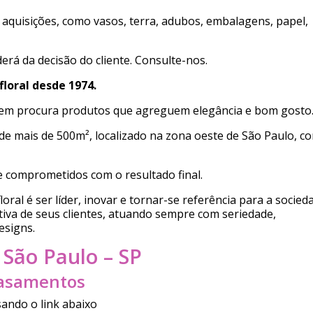
aquisições, como vasos, terra, adubos, embalagens, papel,
rá da decisão do cliente. Consulte-nos.
floral desde 1974.
em procura produtos que agreguem elegância e bom gosto
e mais de 500m², localizado na zona oeste de São Paulo, c
e comprometidos com o resultado final.
oral é ser líder, inovar e tornar-se referência para a socied
va de seus clientes, atuando sempre com seriedade,
esigns.
 São Paulo – SP
Casamentos
ando o link abaixo