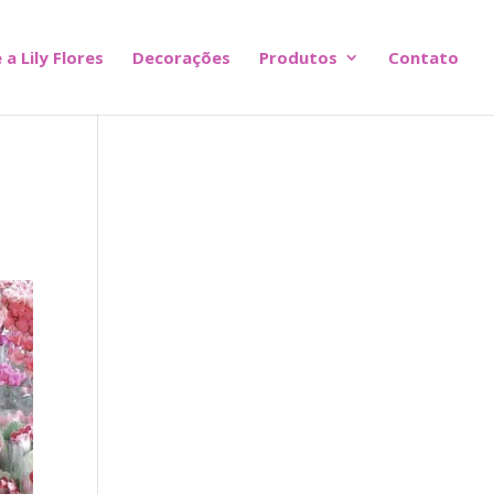
 a Lily Flores
Decorações
Produtos
Contato