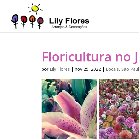
Floricultura no 
por
Lily Flores
|
nov 25, 2022
|
Locais
,
São Paul