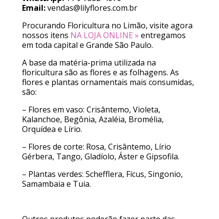
Email:
vendas@lilyflores.com.br
Procurando Floricultura no Limão, visite agora
nossos itens
NA LOJA ONLINE »
entregamos
em toda capital e Grande São Paulo.
A base da matéria-prima utilizada na
floricultura são as flores e as folhagens. As
flores e plantas ornamentais mais consumidas,
são:
– Flores em vaso: Crisântemo, Violeta,
Kalanchoe, Begônia, Azaléia, Bromélia,
Orquídea e Lírio.
– Flores de corte: Rosa, Crisântemo, Lírio
Gérbera, Tango, Gladíolo, Áster e Gipsofila.
– Plantas verdes: Schefflera, Fícus, Singonio,
Samambaia e Tuia.