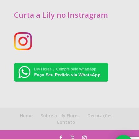
Curta a Lily no Instragram
Lily Flores / Compre pelo Whatsapp
Faça Seu Pedido via WhatsApp
Home
Sobre a Lily Flores
Decorações
Contato