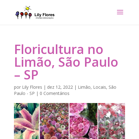
Floricultura no
Limão, São Paulo
– SP
por
Lily Flores
|
dez 12, 2022
|
Limão
,
Locais
,
São
Paulo - SP
|
0 Comentários