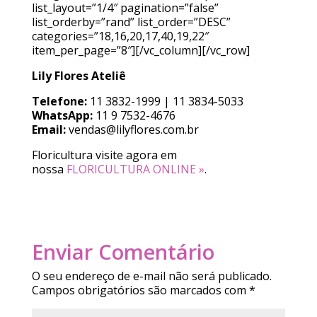
list_layout=”1/4″ pagination=”false”
list_orderby=”rand” list_order=”DESC”
categories=”18,16,20,17,40,19,22″
item_per_page=”8″][/vc_column][/vc_row]
Lily Flores Ateliê
Telefone:
11 3832-1999 | 11 3834-5033
WhatsApp:
11 9 7532-4676
Email:
vendas@lilyflores.com.br
Floricultura visite agora em
nossa
FLORICULTURA ONLINE »
.
Enviar Comentário
O seu endereço de e-mail não será publicado.
Campos obrigatórios são marcados com
*