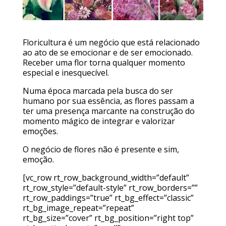
Floricultura é um negócio que está relacionado
ao ato de se emocionar e de ser emocionado.
Receber uma flor torna qualquer momento
especial e inesquecível.
Numa época marcada pela busca do ser
humano por sua essência, as flores passam a
ter uma presença marcante na construção do
momento mágico de integrar e valorizar
emoções.
O negócio de flores não é presente e sim,
emoção.
[vc_row rt_row_background_width=”default”
rt_row_style=”default-style” rt_row_borders=””
rt_row_paddings=”true” rt_bg_effect=”classic”
rt_bg_image_repeat=”repeat”
rt_bg_size=”cover” rt_bg_position=”right top”