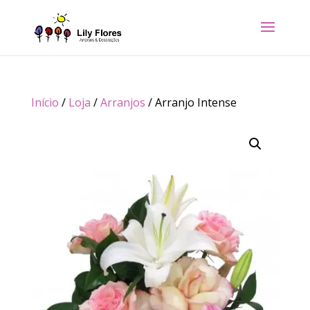
Início
/
Loja
/
Arranjos
/ Arranjo Intense