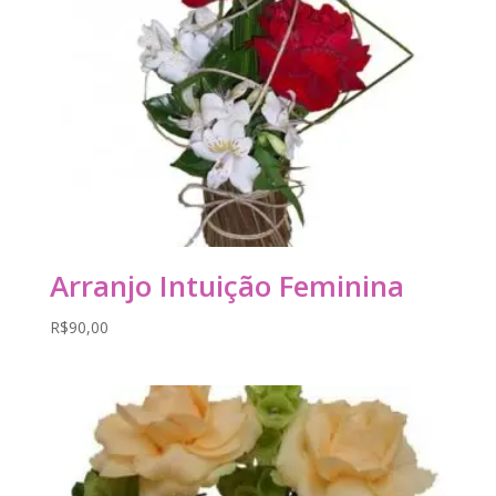
Arranjo Intuição Feminina
R$
90,00