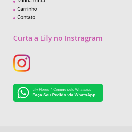
Minha conta
Carrinho
Contato
Curta a Lily no Instragram
Lily Flores / Compre pelo Whatsapp
Faça Seu Pedido via WhatsApp