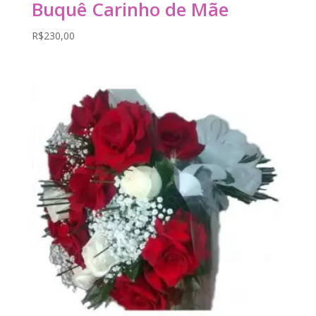
Buquê Carinho de Mãe
R$
230,00