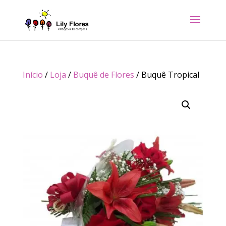
Início
/
Loja
/
Buquê de Flores
/ Buquê Tropical