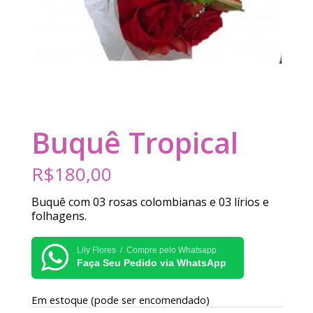
Buquê Tropical
R$
180,00
Buquê com 03 rosas colombianas e 03 lírios e
folhagens.
Lily Flores / Compre pelo Whatsapp
Faça Seu Pedido via WhatsApp
Em estoque (pode ser encomendado)