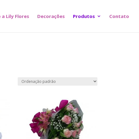
 a Lily Flores
Decorações
Produtos
Contato