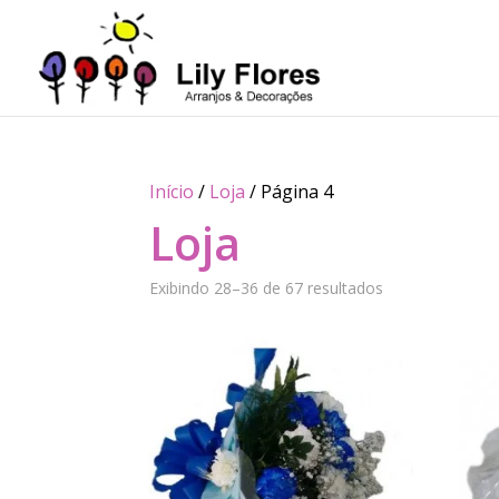
Início
/
Loja
/ Página 4
Loja
Exibindo 28–36 de 67 resultados