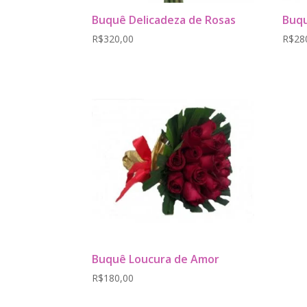
Buquê Delicadeza de Rosas
Buqu
R$
320,00
R$
28
Buquê Loucura de Amor
R$
180,00