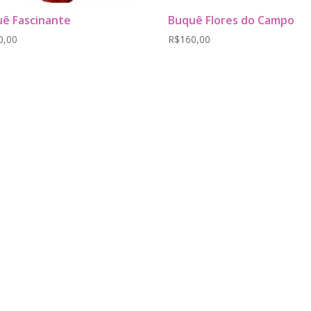
ê Fascinante
Buquê Flores do Campo
0,00
R$
160,00