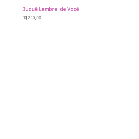
Buquê Lembrei de Você
R$
240,00