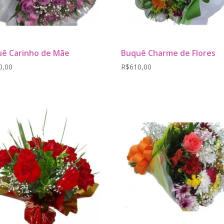
ê Carinho de Mãe
Buquê Charme de Flores
0,00
R$
610,00