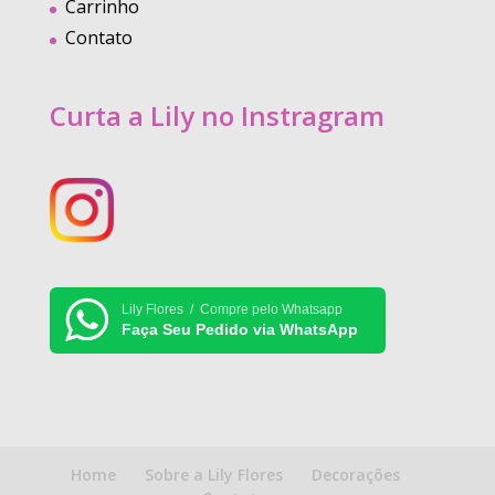
Carrinho
Contato
Curta a Lily no Instragram
Lily Flores / Compre pelo Whatsapp
Faça Seu Pedido via WhatsApp
Home
Sobre a Lily Flores
Decorações