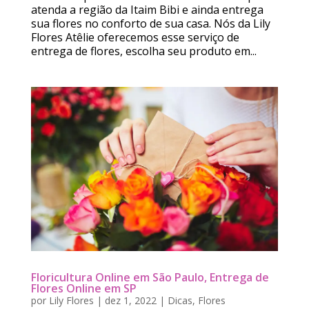
atenda a região da Itaim Bibi e ainda entrega
sua flores no conforto de sua casa. Nós da Lily
Flores Atêlie oferecemos esse serviço de
entrega de flores, escolha seu produto em...
Floricultura Online em São Paulo, Entrega de
Flores Online em SP
por
Lily Flores
|
dez 1, 2022
|
Dicas
,
Flores