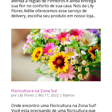
atenda a região de Pinheiros e ainda entrega
sua flor no conforto de sua casa. Nós da Lily
Flores Atêlie oferecemos esse serviço de
delivery, escolha seu produto em nosso loja...
Floricultura na Zona Sul
por
Lily Flores
|
dez 11, 2022
|
Bairros
Onde encontro uma Floricultura na Zona Sul?
Você esta precisando de uma floricultura que