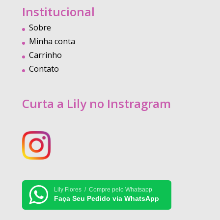
Institucional
Sobre
Minha conta
Carrinho
Contato
Curta a Lily no Instragram
Lily Flores / Compre pelo Whatsapp
Faça Seu Pedido via WhatsApp